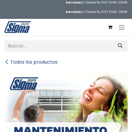
Ir al contenido
Servicio
al Cliente
+507 6140-0845
Servicio
al Cliente
+507 6140-0845
Todos los productos